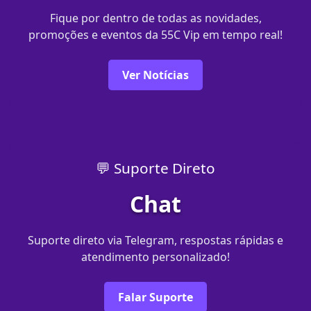
Fique por dentro de todas as novidades,
promoções e eventos da 55C Vip em tempo real!
Ver Notícias
💬 Suporte Direto
Chat
Suporte direto via Telegram, respostas rápidas e
atendimento personalizado!
Falar Suporte