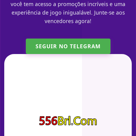
você tem acesso a promoções incríveis e uma
experiência de jogo inigualável. Junte-se aos
vencedores agora!
SEGUIR NO TELEGRAM