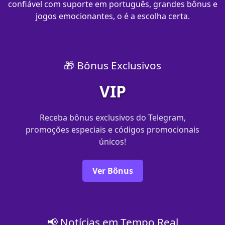
confiável com suporte em português, grandes bônus e
jogos emocionantes, o é a escolha certa.
🎁 Bônus Exclusivos
VIP
Receba bônus exclusivos do Telegram,
promoções especiais e códigos promocionais
únicos!
Ver Bônus
📢 Notícias em Tempo Real