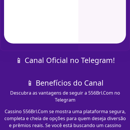
📱 Canal Oficial no Telegram!
📱 Benefícios do Canal
Descubra as vantagens de seguir a 556Brl.Com no
Telegram
Cassino 556Brl.Com se mostra uma plataforma segura,
completa e cheia de opções para quem deseja diversão
e prêmios reais. Se você está buscando um cassino