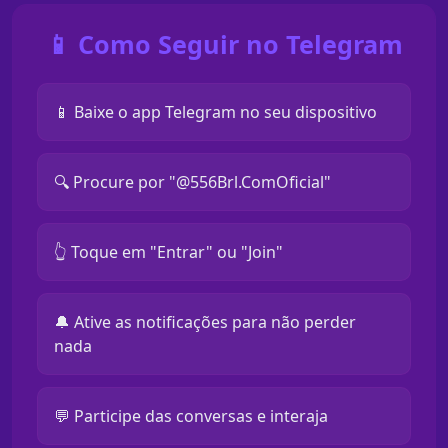
📱 Como Seguir no Telegram
📱 Baixe o app Telegram no seu dispositivo
🔍 Procure por "@556Brl.ComOficial"
👆 Toque em "Entrar" ou "Join"
🔔 Ative as notificações para não perder
nada
💬 Participe das conversas e interaja