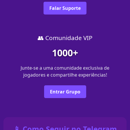
Falar Suporte
👥 Comunidade VIP
1000+
Junte-se a uma comunidade exclusiva de
jogadores e compartilhe experiências!
Entrar Grupo
📱 Como Seguir no Telegram