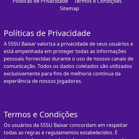
Políticas de Privacidade
Termos e Condições
Sitemap
Políticas de Privacidade
A 555U Baixar valoriza a privacidade de seus usuários e
está empenhada em proteger todas as informações
pessoais fornecidas durante o uso de nossos canais de
comunicação. Todos os dados coletados são utilizados
exclusivamente para fins de melhoria contínua da
experiência de nossos jogadores.
Termos e Condições
Os usuários da 555U Baixar concordam em respeitar
todas as regras e regulamentos estabelecidos. É