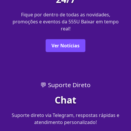
Fique por dentro de todas as novidades,
promoções e eventos da 555U Baixar em tempo
real!
Ver Notícias
💬 Suporte Direto
Chat
Suporte direto via Telegram, respostas rápidas e
atendimento personalizado!