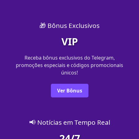
🎁 Bônus Exclusivos
VIP
Receba bônus exclusivos do Telegram,
promoções especiais e códigos promocionais
únicos!
Ver Bônus
📢 Notícias em Tempo Real
24/7