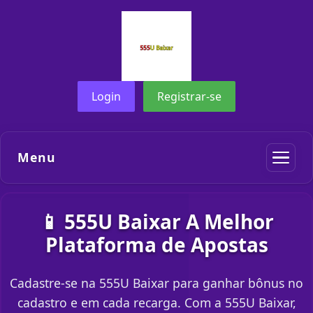
Login
Registrar-se
Menu
📱 555U Baixar A Melhor
Plataforma de Apostas
Cadastre-se na 555U Baixar para ganhar bônus no
cadastro e em cada recarga. Com a 555U Baixar,