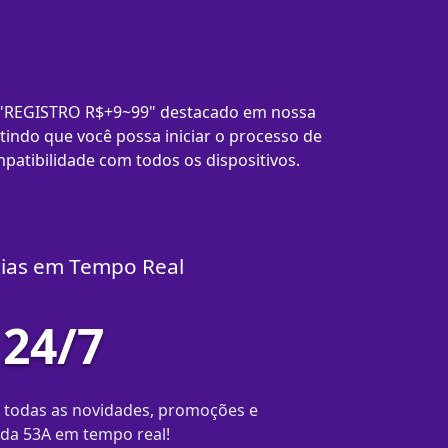
ão "REGISTRO R$+9~99" destacado em nossa
ntindo que você possa iniciar o processo de
patibilidade com todos os dispositivos.
cias em Tempo Real
24/7
e todas as novidades, promoções e
 da 53A em tempo real!