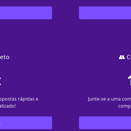
reto
👥 
t
espostas rápidas e
Junte-se a uma com
lizado!
compa
e