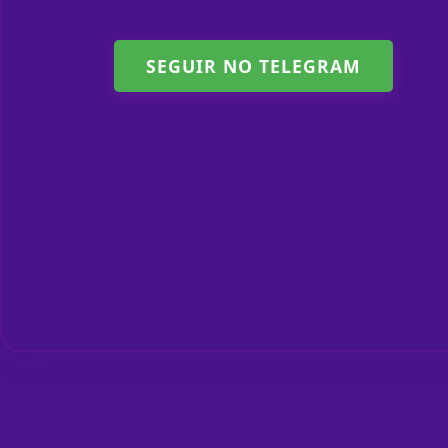
SEGUIR NO TELEGRAM