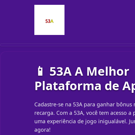
📱 53A A Melhor
Plataforma de A
Cadastre-se na 53A para ganhar bônus 
recarga. Com a 53A, você tem acesso a 
uma experiência de jogo inigualável. J
agora!