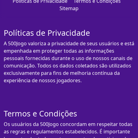
Políticas de Privacidade
Termos e Condições
Sitemap
Políticas de Privacidade
A 500Jogo valoriza a privacidade de seus usuários e está
empenhada em proteger todas as informações
pessoais fornecidas durante o uso de nossos canais de
comunicação. Todos os dados coletados são utilizados
exclusivamente para fins de melhoria contínua da
experiência de nossos jogadores.
Termos e Condições
Os usuários da 500Jogo concordam em respeitar todas
as regras e regulamentos estabelecidos. É importante