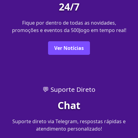
24/7
Fique por dentro de todas as novidades,
promoções e eventos da 500Jogo em tempo real!
Ver Notícias
💬 Suporte Direto
Chat
Suporte direto via Telegram, respostas rápidas e
atendimento personalizado!