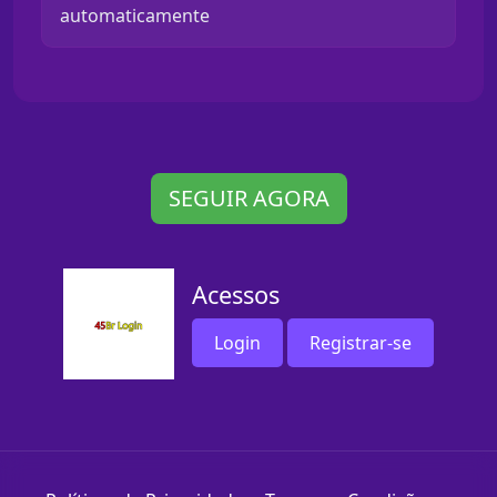
automaticamente
SEGUIR AGORA
Acessos
Login
Registrar-se