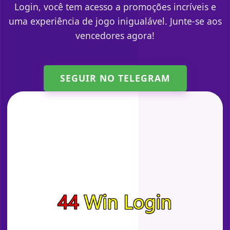
Login, você tem acesso a promoções incríveis e
uma experiência de jogo inigualável. Junte-se aos
vencedores agora!
SEGUIR NO TELEGRAM