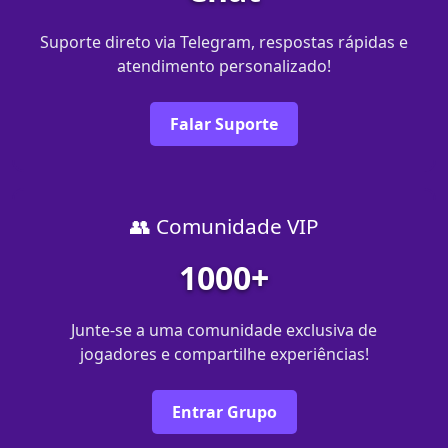
Suporte direto via Telegram, respostas rápidas e
atendimento personalizado!
Falar Suporte
👥 Comunidade VIP
1000+
Junte-se a uma comunidade exclusiva de
jogadores e compartilhe experiências!
Entrar Grupo