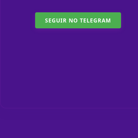
SEGUIR NO TELEGRAM