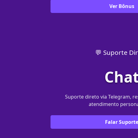
Ver Bônus
💬 Suporte Di
Cha
Suporte direto via Telegram, r
atendimento persona
Falar Suport