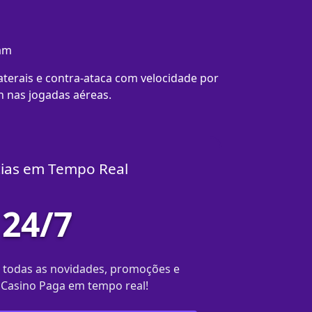
ram
laterais e contra-ataca com velocidade por
 nas jogadas aéreas.
cias em Tempo Real
24/7
e todas as novidades, promoções e
 Casino Paga em tempo real!