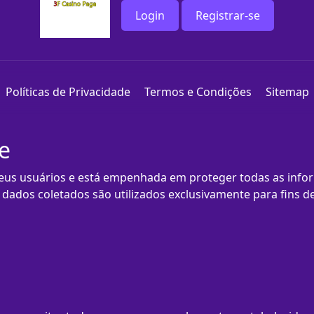
Login
Registrar-se
Políticas de Privacidade
Termos e Condições
Sitemap
de
 seus usuários e está empenhada em proteger todas as inf
dados coletados são utilizados exclusivamente para fins d