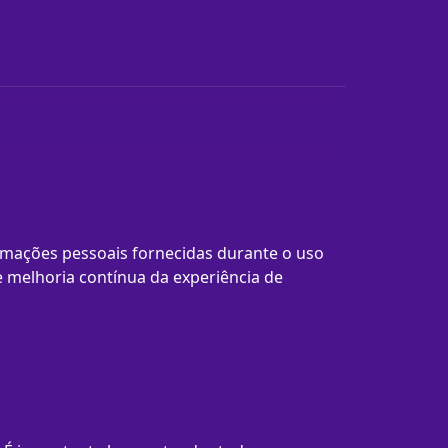
ormações pessoais fornecidas durante o uso
e melhoria contínua da experiência de