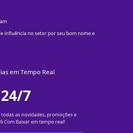
ram
de influência no setor por seu bom nome e
cias em Tempo Real
24/7
e todas as novidades, promoções e
76 Com Baixar em tempo real!