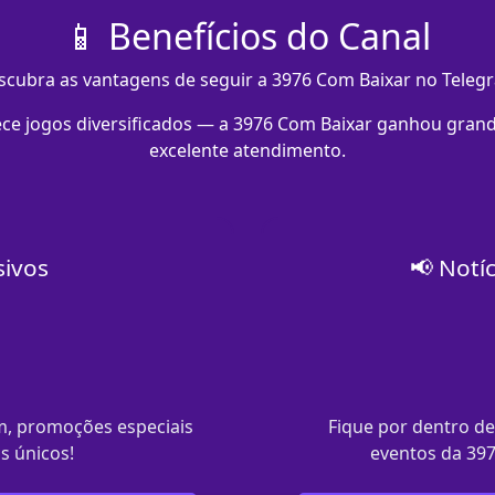
📱 Benefícios do Canal
scubra as vantagens de seguir a 3976 Com Baixar no Teleg
ece jogos diversificados — a 3976 Com Baixar ganhou gran
excelente atendimento.
sivos
📢 Notí
m, promoções especiais
Fique por dentro d
s únicos!
eventos da 39