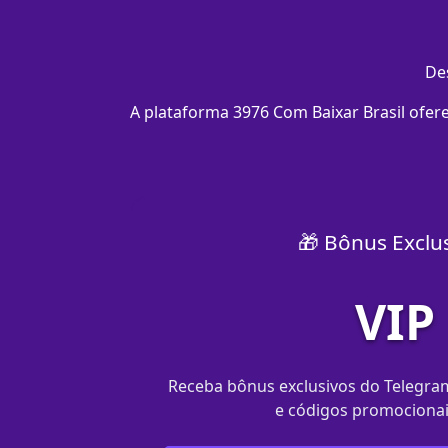
De
A plataforma 3976 Com Baixar Brasil ofer
🎁 Bônus Exclu
VIP
Receba bônus exclusivos do Telegra
e códigos promocionai