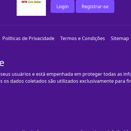
Login
Registrar-se
Políticas de Privacidade
Termos e Condições
Sitemap
de
e seus usuários e está empenhada em proteger todas as in
 os dados coletados são utilizados exclusivamente para fi