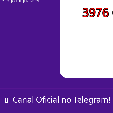
e jogo inigualável.
📱 Canal Oficial no Telegram!