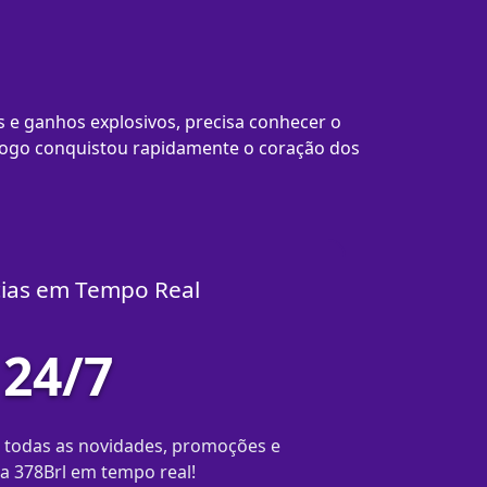
s e ganhos explosivos, precisa conhecer o
e jogo conquistou rapidamente o coração dos
cias em Tempo Real
24/7
e todas as novidades, promoções e
a 378Brl em tempo real!