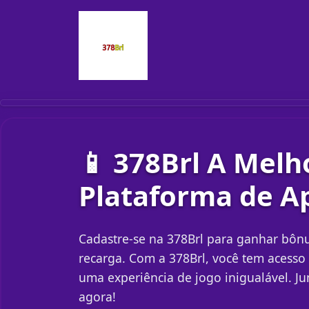
📱 378Brl A Melh
Plataforma de A
Cadastre-se na 378Brl para ganhar bôn
recarga. Com a 378Brl, você tem acesso 
uma experiência de jogo inigualável. J
agora!