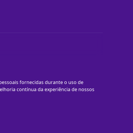
pessoais fornecidas durante o uso de
elhoria contínua da experiência de nossos