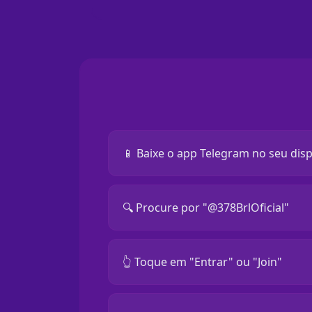
📱 Baixe o app Telegram no seu disp
🔍 Procure por "@378BrlOficial"
👆 Toque em "Entrar" ou "Join"