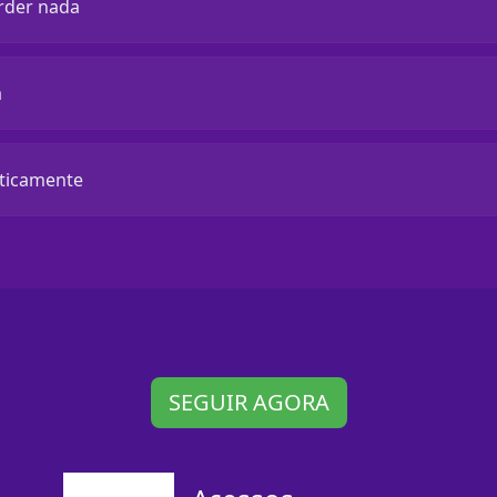
erder nada
a
aticamente
SEGUIR AGORA