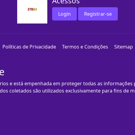
Acessos
Login
Registrar-se
Políticas de Privacidade
Termos e Condições
Sitemap
de
uários e está empenhada em proteger todas as informações 
os coletados são utilizados exclusivamente para fins de m