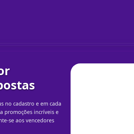
or
postas
us no cadastro e em cada
a promoções incríveis e
unte-se aos vencedores