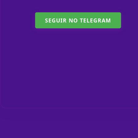
SEGUIR NO TELEGRAM