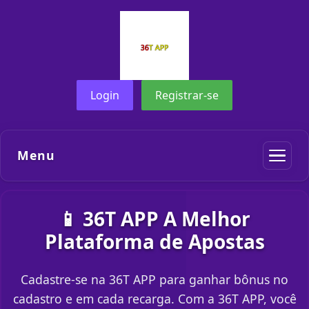
Login
Registrar-se
Menu
📱 36T APP A Melhor
Plataforma de Apostas
Cadastre-se na 36T APP para ganhar bônus no
cadastro e em cada recarga. Com a 36T APP, você