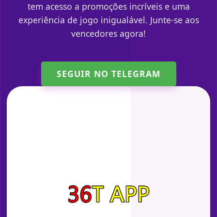
tem acesso a promoções incríveis e uma
experiência de jogo inigualável. Junte-se aos
vencedores agora!
SEGUIR NO TELEGRAM