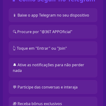
📱 Baixe o app Telegram no seu dispositivo
🔍 Procure por "@36T APPOficial"
👆 Toque em "Entrar" ou "Join"
🔔 Ative as notificações para não perder
nada
💬 Participe das conversas e interaja
🎁 Receba bônus exclusivos