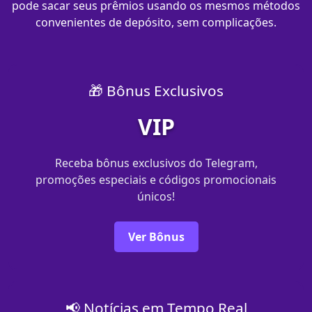
pode sacar seus prêmios usando os mesmos métodos
convenientes de depósito, sem complicações.
🎁 Bônus Exclusivos
VIP
Receba bônus exclusivos do Telegram,
promoções especiais e códigos promocionais
únicos!
Ver Bônus
📢 Notícias em Tempo Real