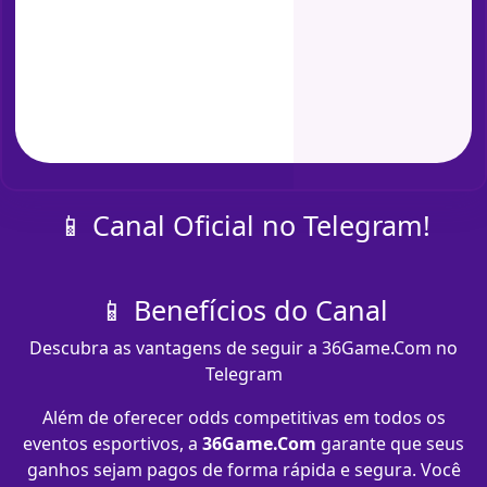
📱 Canal Oficial no Telegram!
📱 Benefícios do Canal
Descubra as vantagens de seguir a 36Game.Com no
Telegram
Além de oferecer odds competitivas em todos os
eventos esportivos, a
36Game.Com
garante que seus
ganhos sejam pagos de forma rápida e segura. Você