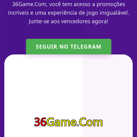
36Game.Com, você tem acesso a promoções
incríveis e uma experiência de jogo inigualável.
Junte-se aos vencedores agora!
SEGUIR NO TELEGRAM