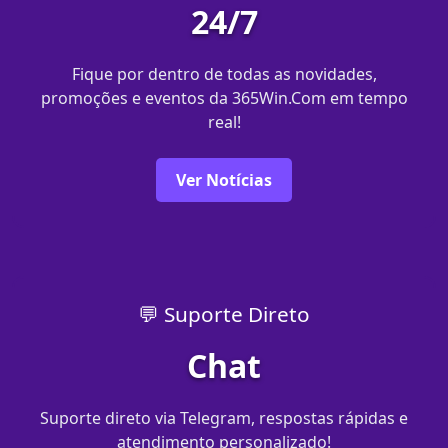
24/7
Fique por dentro de todas as novidades,
promoções e eventos da 365Win.Com em tempo
real!
Ver Notícias
💬 Suporte Direto
Chat
Suporte direto via Telegram, respostas rápidas e
atendimento personalizado!