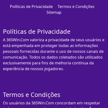
Políticas de Privacidade
Termos e Condições
Sitemap
Políticas de Privacidade
A 365Win.Com valoriza a privacidade de seus usuários e
está empenhada em proteger todas as informações
pessoais fornecidas durante o uso de nossos canais de
comunicação. Todos os dados coletados são utilizados
exclusivamente para fins de melhoria contínua da
experiência de nossos jogadores.
Termos e Condições
Os usuários da 365Win.Com concordam em respeitar