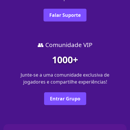
Falar Suporte
👥 Comunidade VIP
1000+
Junte-se a uma comunidade exclusiva de
jogadores e compartilhe experiências!
Entrar Grupo