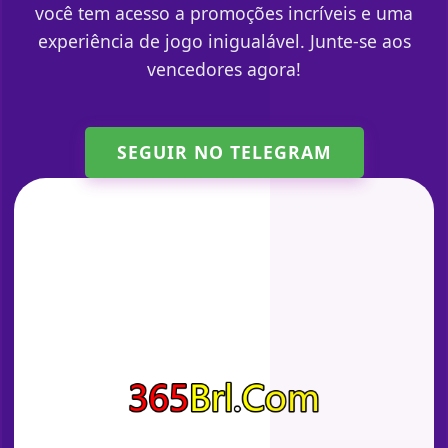
você tem acesso a promoções incríveis e uma
experiência de jogo inigualável. Junte-se aos
vencedores agora!
SEGUIR NO TELEGRAM