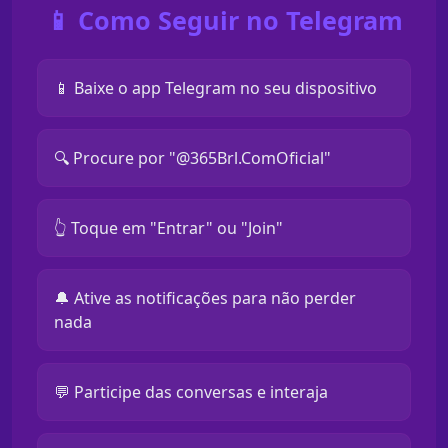
📱 Como Seguir no Telegram
📱 Baixe o app Telegram no seu dispositivo
🔍 Procure por "@365Brl.ComOficial"
👆 Toque em "Entrar" ou "Join"
🔔 Ative as notificações para não perder
nada
💬 Participe das conversas e interaja