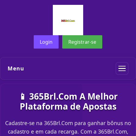
Login
Registrar-se
Menu
📱 365Brl.Com A Melhor
Plataforma de Apostas
Cadastre-se na 365Brl.Com para ganhar bônus no
cadastro e em cada recarga. Com a 365Brl.Com,