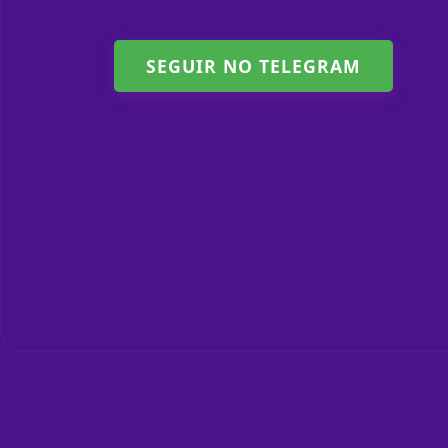
SEGUIR NO TELEGRAM