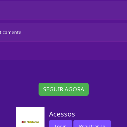
a
aticamente
SEGUIR AGORA
Acessos
Login
Registrar-se