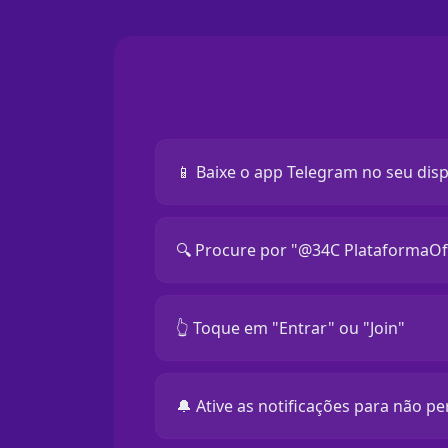
📱 Baixe o app Telegram no seu disp
🔍 Procure por "@34C PlataformaOfi
👆 Toque em "Entrar" ou "Join"
🔔 Ative as notificações para não p