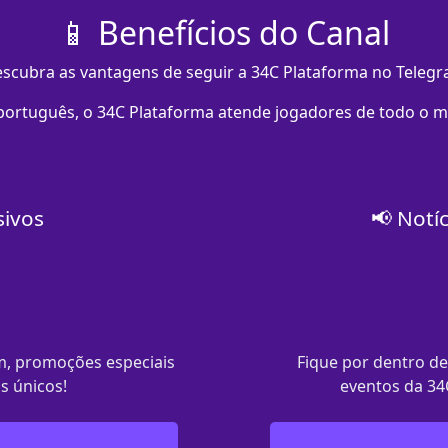
📱 Benefícios do Canal
scubra as vantagens de seguir a 34C Plataforma no Teleg
 português, o 34C Plataforma atende jogadores de todo o m
sivos
📢 Notí
m, promoções especiais
Fique por dentro d
s únicos!
eventos da 34