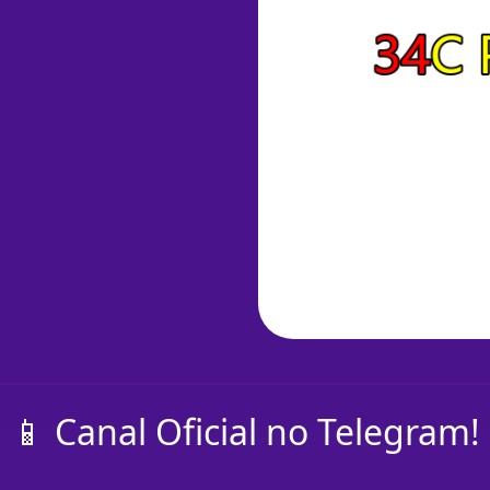
📱 Canal Oficial no Telegram!