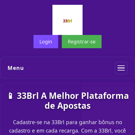
Login
Registrar-se
Menu
📱 33Brl A Melhor Plataforma
de Apostas
Cadastre-se na 33Brl para ganhar bônus no
cadastro e em cada recarga. Com a 33Brl, você