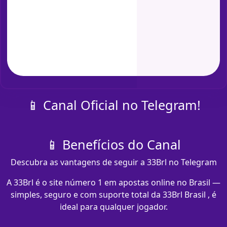
📱 Canal Oficial no Telegram!
📱 Benefícios do Canal
Descubra as vantagens de seguir a 33Brl no Telegram
A 33Brl é o site número 1 em apostas online no Brasil —
simples, seguro e com suporte total da 33Brl Brasil , é
ideal para qualquer jogador.