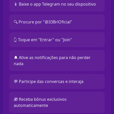
📱 Baixe o app Telegram no seu dispositivo
🔍 Procure por "@33BrlOficial"
👆 Toque em "Entrar" ou "Join"
🔔 Ative as notificações para não perder
nada
💬 Participe das conversas e interaja
🎁 Receba bônus exclusivos
automaticamente