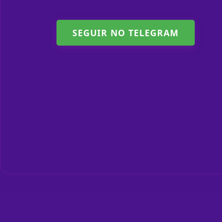
SEGUIR NO TELEGRAM