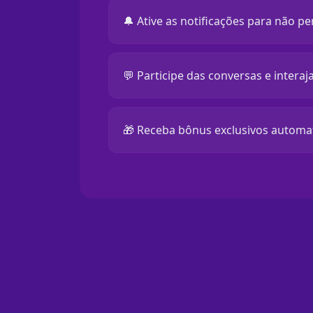
🔔 Ative as notificações para não p
💬 Participe das conversas e interaj
🎁 Receba bônus exclusivos autom