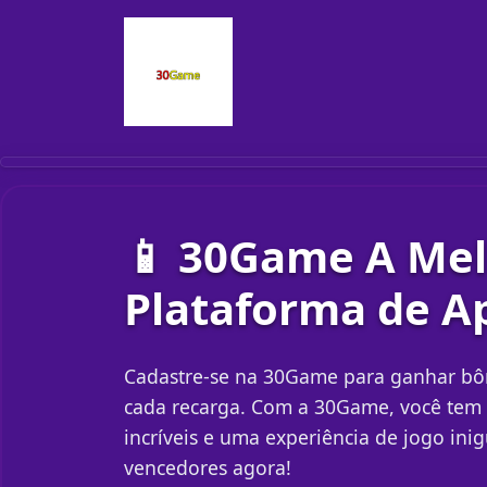
📱 30Game A Me
Plataforma de A
Cadastre-se na 30Game para ganhar bô
cada recarga. Com a 30Game, você tem
incríveis e uma experiência de jogo inig
vencedores agora!