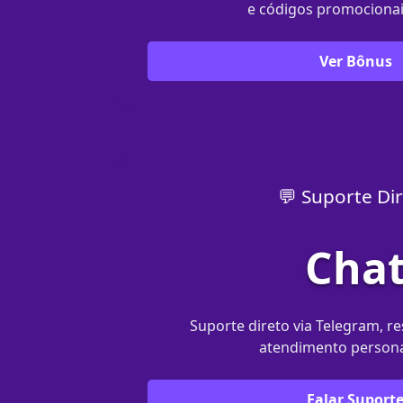
e códigos promocionai
Ver Bônus
💬 Suporte Di
Cha
Suporte direto via Telegram, r
atendimento persona
Falar Suport