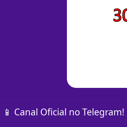
📱 Canal Oficial no Telegram!