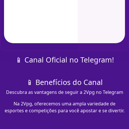
📱 Canal Oficial no Telegram!
📱 Benefícios do Canal
Descubra as vantagens de seguir a 2Vpg no Telegram
Na 2Vpg, oferecemos uma ampla variedade de
esportes e competições para você apostar e se divertir.