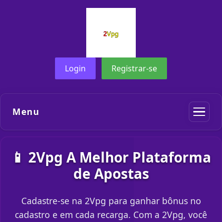
Login
Registrar-se
Menu
📱 2Vpg A Melhor Plataforma
de Apostas
Cadastre-se na 2Vpg para ganhar bônus no
cadastro e em cada recarga. Com a 2Vpg, você