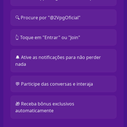
🔍 Procure por "@2VpgOficial"
👆 Toque em "Entrar" ou "Join"
🔔 Ative as notificações para não perder
nada
💬 Participe das conversas e interaja
🎁 Receba bônus exclusivos
automaticamente