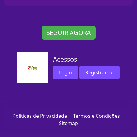
SEGUIR AGORA
Acessos
Login
Registrar-se
Políticas de Privacidade
Termos e Condições
Sitemap