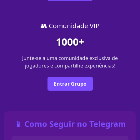
👥 Comunidade VIP
1000+
Junte-se a uma comunidade exclusiva de
jogadores e compartilhe experiências!
Entrar Grupo
📱 Como Seguir no Telegram