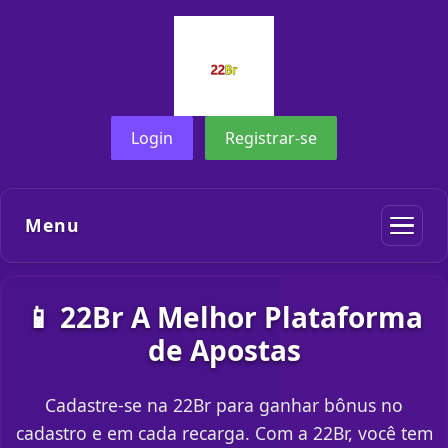
Login
Registrar-se
Menu
📱 22Br A Melhor Plataforma
de Apostas
Cadastre-se na 22Br para ganhar bônus no
cadastro e em cada recarga. Com a 22Br, você tem