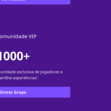
Comunidade VIP
1000+
unidade exclusiva de jogadores e
rtilhe experiências!
Entrar Grupo