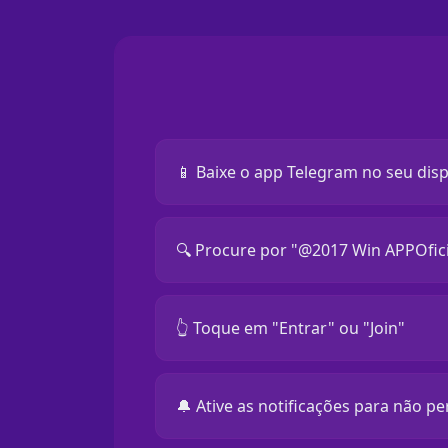
📱 Baixe o app Telegram no seu disp
🔍 Procure por "@2017 Win APPOfici
👆 Toque em "Entrar" ou "Join"
🔔 Ative as notificações para não p