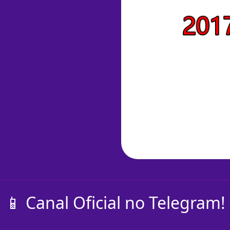
📱 Canal Oficial no Telegram!