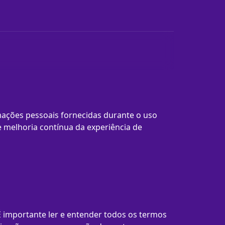
mações pessoais fornecidas durante o uso
e melhoria contínua da experiência de
 importante ler e entender todos os termos