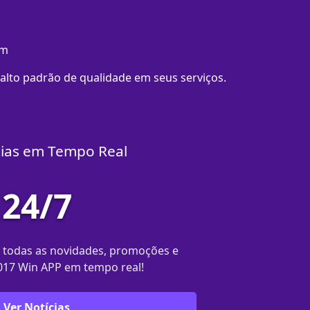
am
 alto padrão de qualidade em seus serviços.
cias em Tempo Real
24/7
e todas as novidades, promoções e
017 Win APP em tempo real!
Ver Notícias