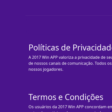
Políticas de Privacida
A 2017 Win APP valoriza a privacidade de s
de nossos canais de comunicação. Todos os 
nossos jogadores.
Termos e Condições
Os usuários da 2017 Win APP concordam em 