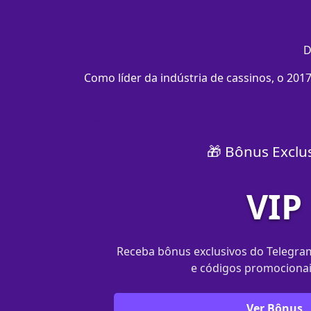
D
Como líder da indústria de cassinos, o 201
🎁 Bônus Exclu
VIP
Receba bônus exclusivos do Telegra
e códigos promocionai
Ver Bônus