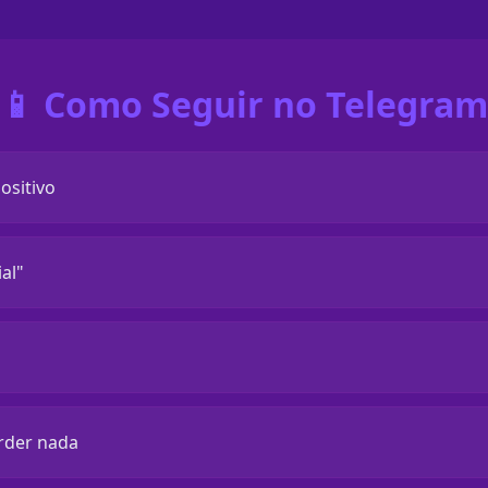
📱 Como Seguir no Telegram
ositivo
al"
erder nada