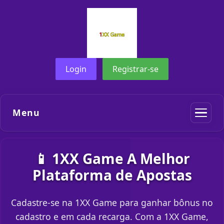
Login
Registrar-se
Menu
📱 1XX Game A Melhor
Plataforma de Apostas
Cadastre-se na 1XX Game para ganhar bônus no
cadastro e em cada recarga. Com a 1XX Game,