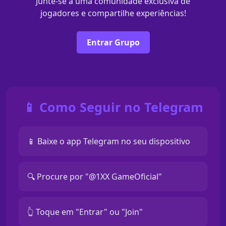
Junte-se a uma comunidade exclusiva de
jogadores e compartilhe experiências!
Entrar Grupo
📱 Como Seguir no Telegram
📱 Baixe o app Telegram no seu dispositivo
🔍 Procure por "@1XX GameOficial"
👆 Toque em "Entrar" ou "Join"