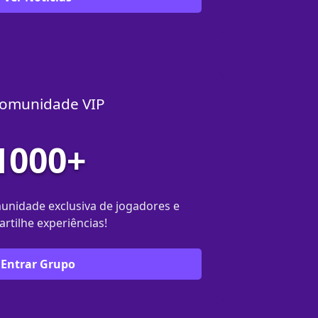
Comunidade VIP
1000+
unidade exclusiva de jogadores e
rtilhe experiências!
Entrar Grupo