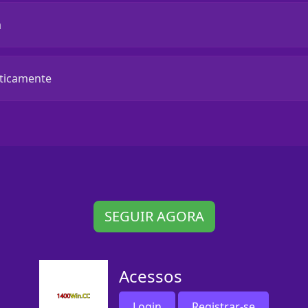
a
aticamente
SEGUIR AGORA
Acessos
Login
Registrar-se