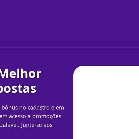
 Melhor
postas
 bônus no cadastro e em
tem acesso a promoções
ualável. Junte-se aos