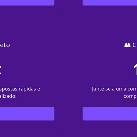
reto
👥 
t
espostas rápidas e
Junte-se a uma com
lizado!
compa
e