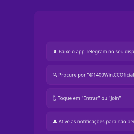
📱 Baixe o app Telegram no seu disp
🔍 Procure por "@1400Win.CCOficial
👆 Toque em "Entrar" ou "Join"
🔔 Ative as notificações para não p