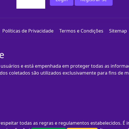
Políticas de Privacidade
Termos e Condições
Sitemap
de
s usuários e está empenhada em proteger todas as informa
os coletados são utilizados exclusivamente para fins de m
speitar todas as regras e regulamentos estabelecidos. É i