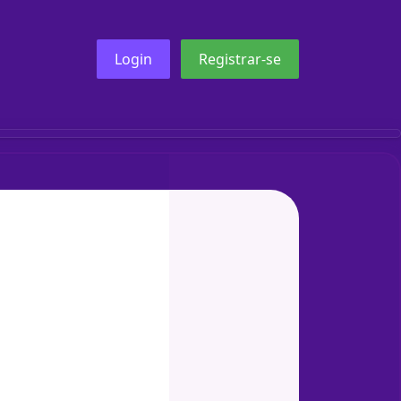
Login
Registrar-se