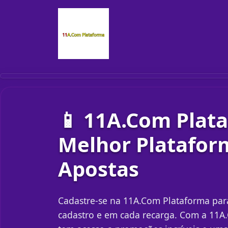
📱 11A.Com Plat
Melhor Platafor
Apostas
Cadastre-se na 11A.Com Plataforma pa
cadastro e em cada recarga. Com a 11A