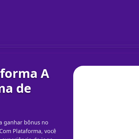
aforma A
ma de
ra ganhar bônus no
.Com Plataforma, você