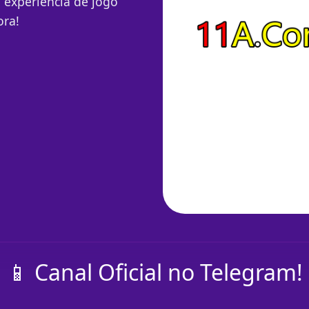
 experiência de jogo
ora!
📱 Canal Oficial no Telegram!