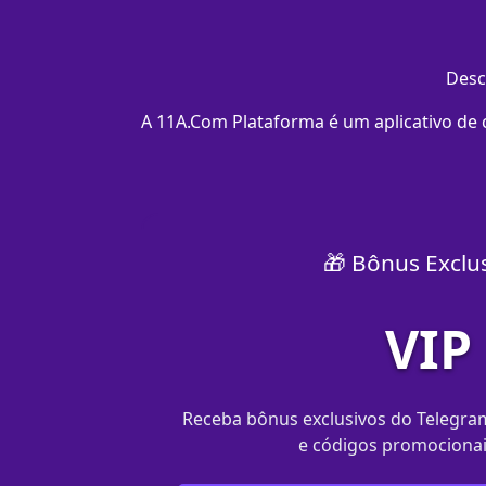
Desc
A 11A.Com Plataforma é um aplicativo de c
🎁 Bônus Exclu
VIP
Receba bônus exclusivos do Telegra
e códigos promocionai