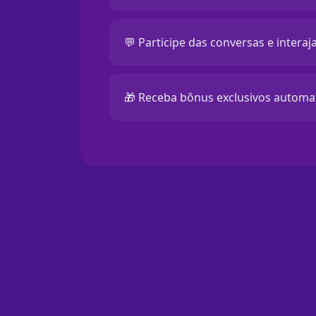
💬 Participe das conversas e interaj
🎁 Receba bônus exclusivos autom