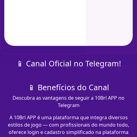
📱 Canal Oficial no Telegram!
📱 Benefícios do Canal
Descubra as vantagens de seguir a 10Brl APP no
Telegram
A 10Brl APP é uma plataforma que integra diversos
estilos de jogo — com profissionais do mundo todo,
oferece login e cadastro simplificado na plataforma