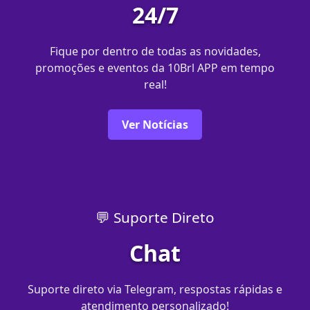
24/7
Fique por dentro de todas as novidades,
promoções e eventos da 10Brl APP em tempo
real!
Ver Notícias
💬 Suporte Direto
Chat
Suporte direto via Telegram, respostas rápidas e
atendimento personalizado!