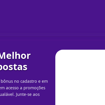
 Melhor
postas
r bônus no cadastro e em
tem acesso a promoções
ualável. Junte-se aos