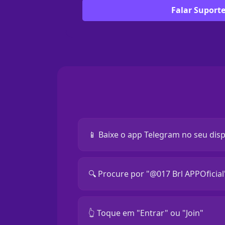
Falar Suport
📱 Baixe o app Telegram no seu disp
🔍 Procure por "@017 Brl APPOficial
👆 Toque em "Entrar" ou "Join"