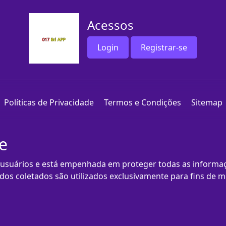
Acessos
Login
Registrar-se
Políticas de Privacidade
Termos e Condições
Sitemap
de
us usuários e está empenhada em proteger todas as informa
os coletados são utilizados exclusivamente para fins de m