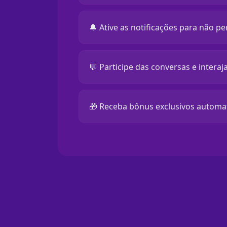
🔔 Ative as notificações para não p
💬 Participe das conversas e interaj
🎁 Receba bônus exclusivos autom