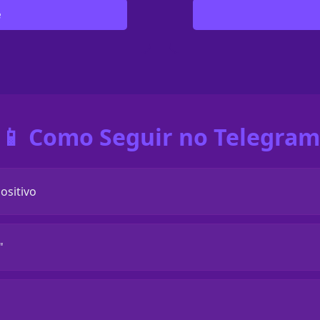
e
📱 Como Seguir no Telegram
ositivo
"