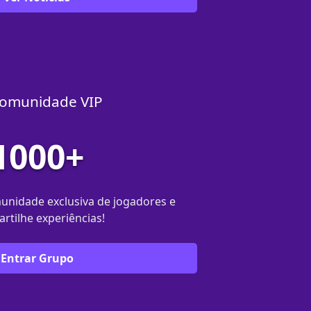
Comunidade VIP
1000+
unidade exclusiva de jogadores e
rtilhe experiências!
Entrar Grupo