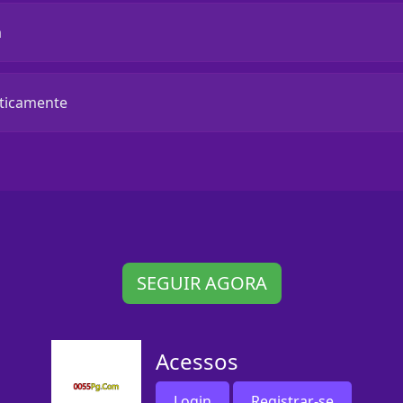
a
aticamente
SEGUIR AGORA
Acessos
Login
Registrar-se