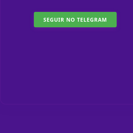
SEGUIR NO TELEGRAM