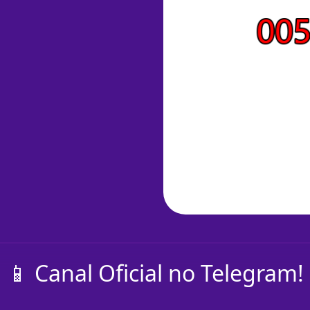
📱 Canal Oficial no Telegram!