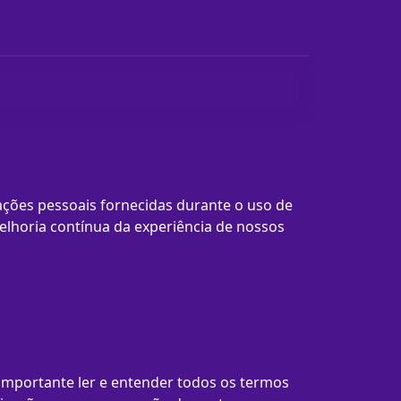
ções pessoais fornecidas durante o uso de
elhoria contínua da experiência de nossos
importante ler e entender todos os termos