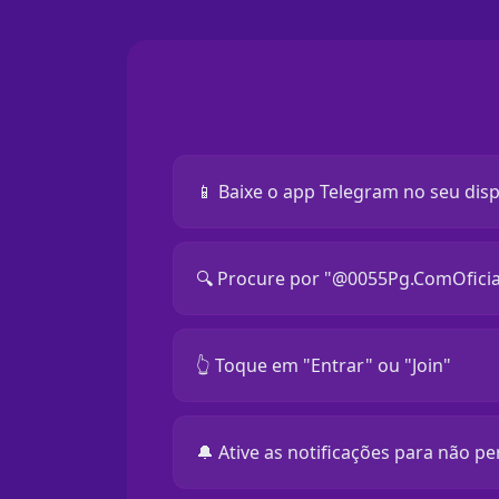
📱 Baixe o app Telegram no seu disp
🔍 Procure por "@0055Pg.ComOficia
👆 Toque em "Entrar" ou "Join"
🔔 Ative as notificações para não p