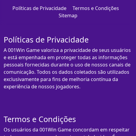
Políticas de Privacidade
Termos e Condições
Sitemap
Políticas de Privacidade
A 001Win Game valoriza a privacidade de seus usuários
e está empenhada em proteger todas as informações
pessoais fornecidas durante o uso de nossos canais de
comunicação. Todos os dados coletados são utilizados
exclusivamente para fins de melhoria contínua da
experiência de nossos jogadores.
Termos e Condições
Os usuários da 001Win Game concordam em respeitar