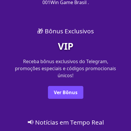
001Win Game Brasil .
🎁 Bônus Exclusivos
VIP
Receba bônus exclusivos do Telegram,
promoções especiais e códigos promocionais
únicos!
Ver Bônus
📢 Notícias em Tempo Real