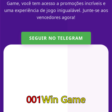
Game, você tem acesso a promoções incríveis e
uma experiência de jogo inigualável. Junte-se aos
vencedores agora!
SEGUIR NO TELEGRAM