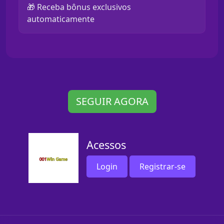
🎁 Receba bônus exclusivos
automaticamente
SEGUIR AGORA
Acessos
Login
Registrar-se